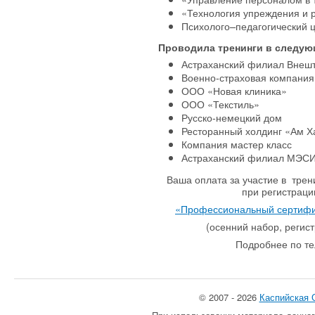
«Технология упреждения и 
Психолого–педагогический це
Проводила тренинги в следую
Астраханский филиал Внешт
Военно-страховая компания
ООО «Новая клиника»
ООО «Текстиль»
Русско-немецкий дом
Ресторанный холдинг «Ам Х
Компания мастер класс
Астраханский филиал МЭСИ
Ваша оплата за участие в трен
при регистраци
«Профессиональный сертифик
(осенний набор, регист
Подробнее по те
© 2007 - 2026
Каспийская 