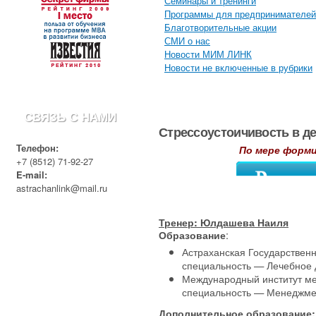
Семинары и тренинги
Программы для предпринимателей
Благотворительные акции
СМИ о нас
Новости МИМ ЛИНК
Новости не включенные в рубрики
СВЯЗЬ С НАМИ
Стрессоустоичивость в д
Телефон:
По мере форми
+7 (8512) 71-92-27
E-mail:
astrachanlink@mail.ru
Тренер: Юлдашева Наиля
:
Образование
Астраханская Государствен
специальность — Лечебное 
Международный институт м
специальность — Менеджме
Дополнительное образование: