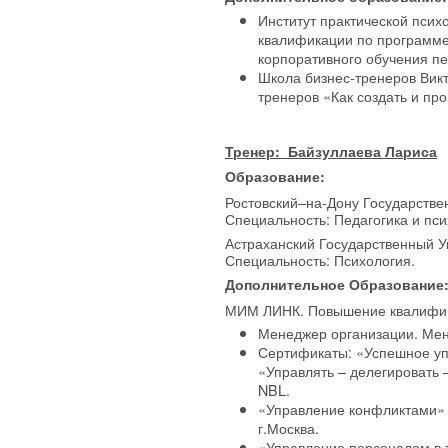
Институт практической пси
квалификации по программе
корпоративного обучения п
Школа бизнес-тренеров Викт
тренеров «Как создать и пр
Тренер: Байзуллаева Лариса
Образование:
Ростовский–на-Дону Государстве
Специальность: Педагогика и пси
Астраханский Государственный У
Специальность: Психология.
Дополнительное Образование
МИМ ЛИНК. Повышение квалифик
Менеджер организации. Ме
Сертификаты: «Успешное уп
«Управлять – делегировать 
NBL.
«Управление конфликтами»
г.Москва.
«Управление персоналом в 