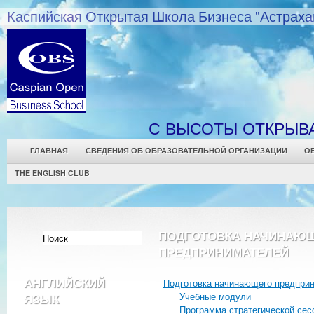
Каспийская Открытая Школа Бизнеса "Астраха
С ВЫСОТЫ ОТКРЫВ
ГЛАВНАЯ
СВЕДЕНИЯ ОБ ОБРАЗОВАТЕЛЬНОЙ ОРГАНИЗАЦИИ
О
THE ENGLISH CLUB
ПОДГОТОВКА НАЧИНАЮ
ПРЕДПРИНИМАТЕЛЕЙ
АНГЛИЙСКИЙ
Подготовка начинающего предпри
Учебные модули
ЯЗЫК
Программа стратегической сес