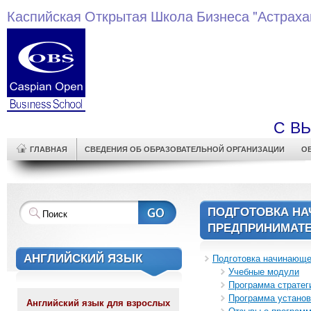
Каспийская Открытая Школа Бизнеса "Астраха
С В
ГЛАВНАЯ
СВЕДЕНИЯ ОБ ОБРАЗОВАТЕЛЬНОЙ ОРГАНИЗАЦИИ
О
ПОДГОТОВКА Н
ПРЕДПРИНИМАТ
АНГЛИЙСКИЙ ЯЗЫК
Подготовка начинающе
Учебные модули
Программа стратег
Программа установ
Английский язык для взрослых
Отзывы о програм