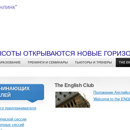
нлинк"
ЫСОТЫ ОТКРЫВАЮТСЯ НОВЫЕ ГОРИЗ
БРАЗОВАНИЕ
ТРЕНИНГИ И СЕМИНАРЫ
ТЬЮТОРЫ И ТРЕНЕРЫ
THE E
The English Club
АЧИНАЮЩИХ
Положение Английск
ЕЛЕЙ
Welcome to the ENG
го предпринимателя
ической сессии
очных сессий
ме