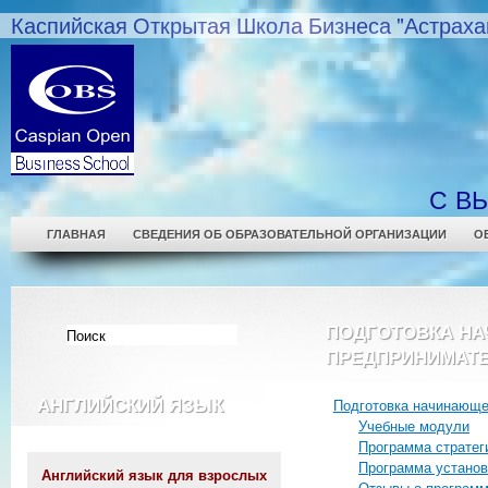
Каспийская Открытая Школа Бизнеса "Астраха
С В
ГЛАВНАЯ
СВЕДЕНИЯ ОБ ОБРАЗОВАТЕЛЬНОЙ ОРГАНИЗАЦИИ
О
ПОДГОТОВКА Н
ПРЕДПРИНИМАТ
АНГЛИЙСКИЙ ЯЗЫК
Подготовка начинающе
Учебные модули
Программа стратег
Программа установ
Английский язык для взрослых
Отзывы о програм