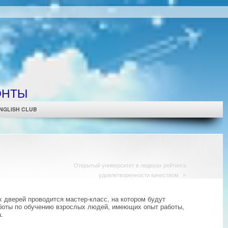
ОНТЫ
NGLISH CLUB
Открытый университет в лидерах рейтинга
»
удовлетворенности качеством
 дверей проводится мастер-класс, на котором будут
оты по обучению взрослых людей, имеющих опыт работы,
.