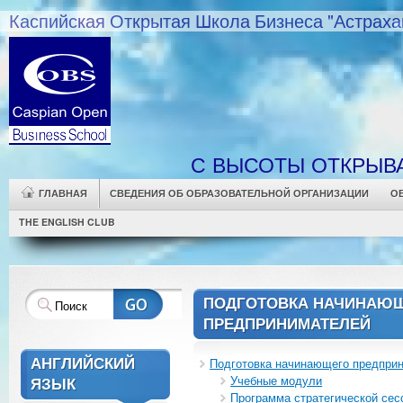
Каспийская Открытая Школа Бизнеса "Астраха
С ВЫСОТЫ ОТКРЫВ
ГЛАВНАЯ
СВЕДЕНИЯ ОБ ОБРАЗОВАТЕЛЬНОЙ ОРГАНИЗАЦИИ
О
THE ENGLISH CLUB
ПОДГОТОВКА НАЧИНАЮ
ПРЕДПРИНИМАТЕЛЕЙ
АНГЛИЙСКИЙ
Подготовка начинающего предпри
Учебные модули
ЯЗЫК
Программа стратегической сес