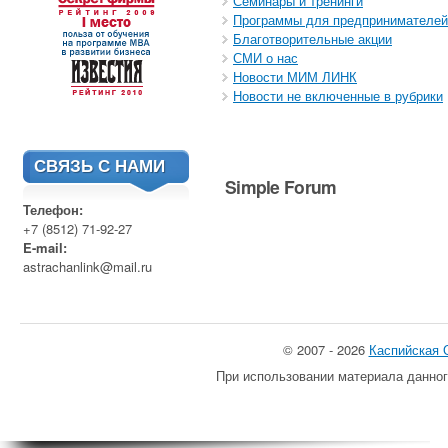
Семинары и тренинги
Программы для предпринимателей
Благотворительные акции
СМИ о нас
Новости МИМ ЛИНК
Новости не включенные в рубрики
СВЯЗЬ С НАМИ
Simple Forum
Телефон:
+7 (8512) 71-92-27
E-mail:
astrachanlink@mail.ru
© 2007 - 2026
Каспийская 
При использовании материала данног