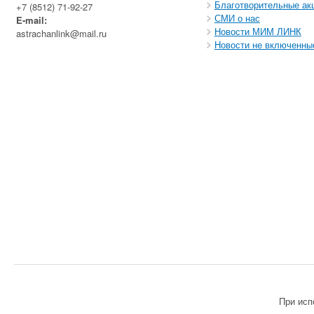
Благотворительные ак
+7 (8512) 71-92-27
СМИ о нас
E-mail:
Новости МИМ ЛИНК
astrachanlink@mail.ru
Новости не включенны
При исп