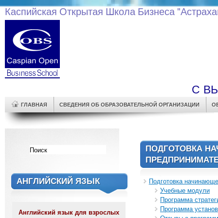
Каспийская Открытая Школа Бизнеса "Астраха
С В
ГЛАВНАЯ
СВЕДЕНИЯ ОБ ОБРАЗОВАТЕЛЬНОЙ ОРГАНИЗАЦИИ
О
ПОДГОТОВКА Н
ПРЕДПРИНИМАТ
АНГЛИЙСКИЙ ЯЗЫК
Подготовка начинающе
Учебные модули
Программа стратег
Программа установ
Английский язык для взрослых
Отзывы о програм