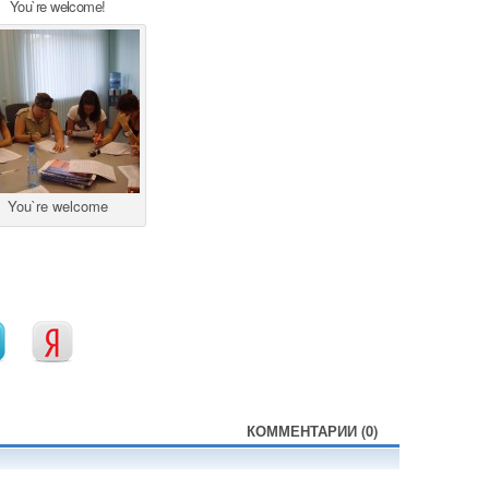
You`re welcome!
You`re welcome
КОММЕНТАРИИ (0)