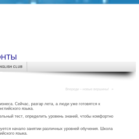
ОНТЫ
NGLISH CLUB
»
Впереди – новые вершины!
неса. Сейчас, разгар лета, а люди уже готовятся к
нглийского языка.
ельный тест, определить уровень знаний, чтобы комфортно
.
руется начало занятии различных уровней обучения. Школа
ийского языка.